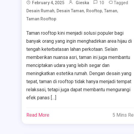
10
Tagged
February 4, 2025
Gieska
,
,
,
,
Desain Rumah
Desain Taman
Rooftop
Taman
Taman Rooftop
Taman rooftop kini menjadi solusi populer bagi
banyak orang yang ingin menghadirkan area hijau di
tengah keterbatasan lahan perkotaan. Selain
memberikan nuansa asri, taman ini juga membantu
menciptakan udara yang lebih segar dan
meningkatkan estetika rumah. Dengan desain yang
tepat, taman di rooftop tidak hanya menjadi tempat
relaksasi, tetapi juga dapat membantu mengurangi
efek panas […]
Read More
5 Mins R