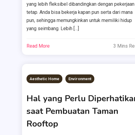
yang lebih fleksibel dibandingkan dengan pekerjaan
tetap. Anda bisa bekerja kapan pun serta dari mana
pun, sehingga memungkinkan untuk memiliki hidup
yang seimbang. Lebih […]
Read More
3 Mins R
Aesthetic Home
Environment
Hal yang Perlu Diperhatika
saat Pembuatan Taman
Rooftop