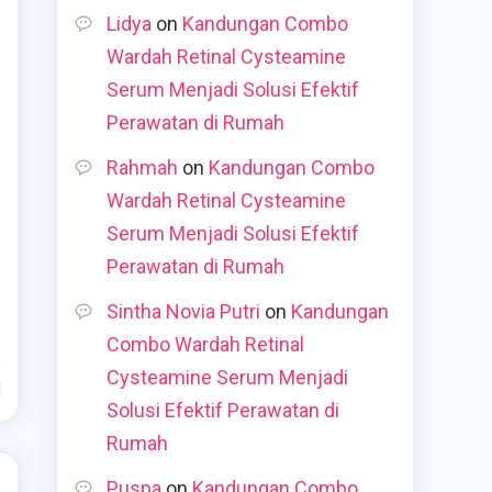
Lidya
on
Kandungan Combo
Wardah Retinal Cysteamine
Serum Menjadi Solusi Efektif
Perawatan di Rumah
Rahmah
on
Kandungan Combo
Wardah Retinal Cysteamine
Serum Menjadi Solusi Efektif
Perawatan di Rumah
Sintha Novia Putri
on
Kandungan
Combo Wardah Retinal
Cysteamine Serum Menjadi
d
Solusi Efektif Perawatan di
Rumah
Puspa
on
Kandungan Combo