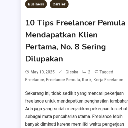
Business
Carrier
10 Tips Freelancer Pemula
Mendapatkan Klien
Pertama, No. 8 Sering
Dilupakan
2
Tagged
May 10, 2025
Gieska
,
,
,
Freelance
Freelance Pemula
Karir
Kerja Freelance
Sekarang ini, tidak sedikit yang mencari pekerjaan
freelance untuk mendapatkan penghasilan tambahan
Ada juga yang sudah menjadikan pekerjaan tersebut
sebagai mata pencaharian utama. Freelance lebih
banyak diminati karena memiliki waktu pengerjaan