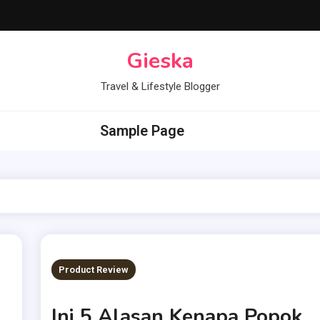
Gieska
Travel & Lifestyle Blogger
Sample Page
Product Review
Ini 5 Alasan Kenapa Popok