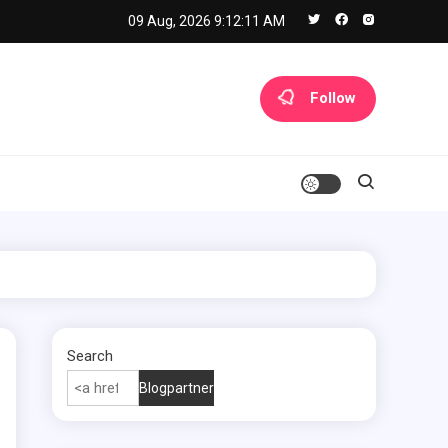
09 Aug, 2026
9:12:12 AM
Follow
Search
Blogpartner