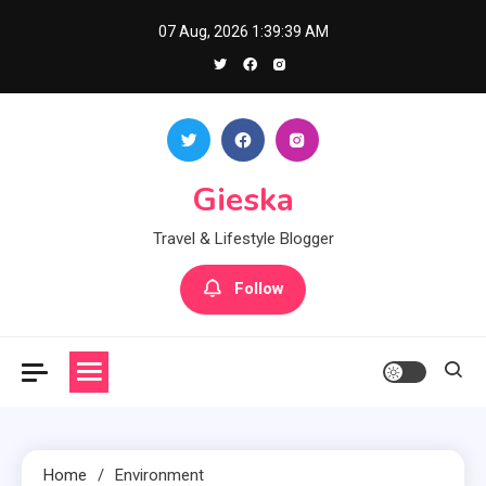
Skip
07 Aug, 2026
1:39:40 AM
to
content
Gieska
Travel & Lifestyle Blogger
Follow
Home
Environment