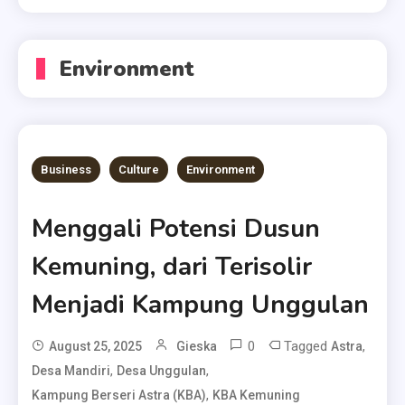
Environment
Business
Culture
Environment
Menggali Potensi Dusun
Kemuning, dari Terisolir
Menjadi Kampung Unggulan
0
Tagged
,
August 25, 2025
Gieska
Astra
,
,
Desa Mandiri
Desa Unggulan
,
Kampung Berseri Astra (KBA)
KBA Kemuning