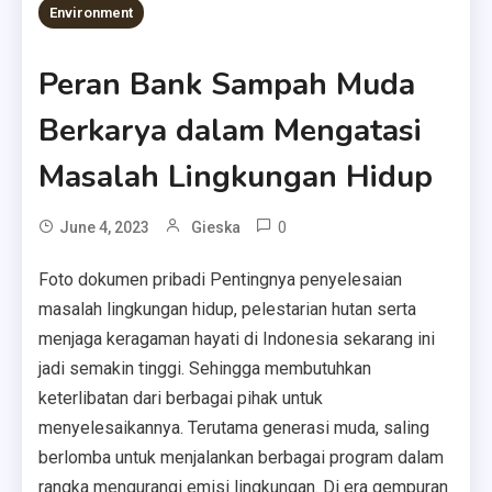
Environment
Peran Bank Sampah Muda
Berkarya dalam Mengatasi
Masalah Lingkungan Hidup
0
June 4, 2023
Gieska
Foto dokumen pribadi Pentingnya penyelesaian
masalah lingkungan hidup, pelestarian hutan serta
menjaga keragaman hayati di Indonesia sekarang ini
jadi semakin tinggi. Sehingga membutuhkan
keterlibatan dari berbagai pihak untuk
menyelesaikannya. Terutama generasi muda, saling
berlomba untuk menjalankan berbagai program dalam
rangka mengurangi emisi lingkungan. Di era gempuran