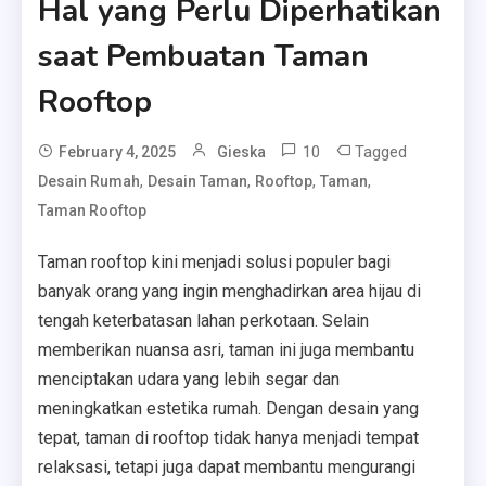
Hal yang Perlu Diperhatikan
saat Pembuatan Taman
Rooftop
10
Tagged
February 4, 2025
Gieska
,
,
,
,
Desain Rumah
Desain Taman
Rooftop
Taman
Taman Rooftop
Taman rooftop kini menjadi solusi populer bagi
banyak orang yang ingin menghadirkan area hijau di
tengah keterbatasan lahan perkotaan. Selain
memberikan nuansa asri, taman ini juga membantu
menciptakan udara yang lebih segar dan
meningkatkan estetika rumah. Dengan desain yang
tepat, taman di rooftop tidak hanya menjadi tempat
relaksasi, tetapi juga dapat membantu mengurangi