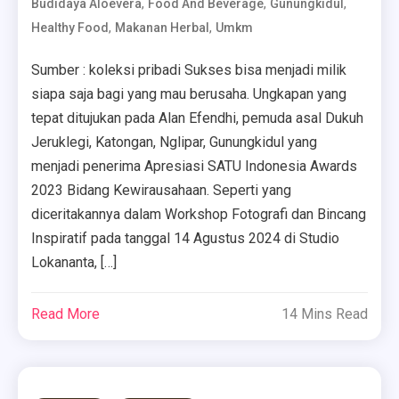
,
,
,
Budidaya Aloevera
Food And Beverage
Gunungkidul
,
,
Healthy Food
Makanan Herbal
Umkm
Sumber : koleksi pribadi Sukses bisa menjadi milik
siapa saja bagi yang mau berusaha. Ungkapan yang
tepat ditujukan pada Alan Efendhi, pemuda asal Dukuh
Jeruklegi, Katongan, Nglipar, Gunungkidul yang
menjadi penerima Apresiasi SATU Indonesia Awards
2023 Bidang Kewirausahaan. Seperti yang
diceritakannya dalam Workshop Fotografi dan Bincang
Inspiratif pada tanggal 14 Agustus 2024 di Studio
Lokananta, […]
Read More
14 Mins Read