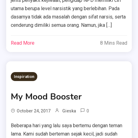
jenis penyakit kejiwaan, pengidap NPD memiliki ciri
utama berupa level narsistik yang berlebihan. Pada
dasarnya tidak ada masalah dengan sifat narsis, serta
cenderung dimiliki semua orang. Namun, jika […]
Read More
8 Mins Read
Inspiration
My Mood Booster
0
October 24, 2017
Gieska
Beberapa hari yang lalu saya bertemu dengan teman
lama. Kami sudah berteman sejak kecil, jadi sudah