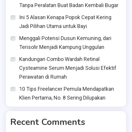
Tanpa Peralatan Buat Badan Kembali Bugar
Ini 5 Alasan Kenapa Popok Cepat Kering
Jadi Pilihan Utama untuk Bayi
Menggali Potensi Dusun Kemuning, dari
Terisolir Menjadi Kampung Unggulan
Kandungan Combo Wardah Retinal
Cysteamine Serum Menjadi Solusi Efektif
Perawatan di Rumah
10 Tips Freelancer Pemula Mendapatkan
Klien Pertama, No. 8 Sering Dilupakan
Recent Comments