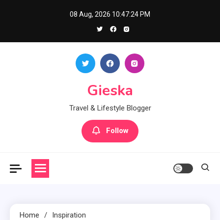
Skip
08 Aug, 2026
10:47:25 PM
to
content
Gieska
Travel & Lifestyle Blogger
Follow
Home
Inspiration