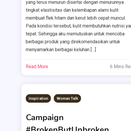
yang terus menurun disertai dengan menurunnya
tingkat elastisitas dan kelembapan alami kulit
membuat flek hitam dan kerut lebih cepat muncul.
Pada kondisi tersebut, kulit membutuhkan nutrisi y
tepat. Sehingga aku memutuskan untuk mencoba
berbagai produk yang direkomendasikan untuk
menyamarkan berbagai keluhan […]
Read More
6 Mins R
Inspiration
Woman Talk
Campaign
#BrokenButUnbroken,