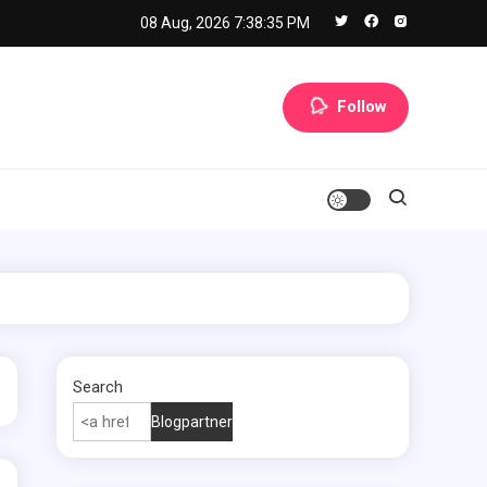
08 Aug, 2026
7:38:36 PM
Follow
Search
Blogpartner