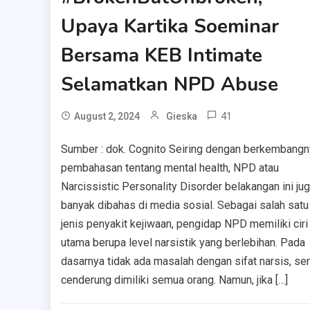
Upaya Kartika Soeminar
Bersama KEB Intimate
Selamatkan NPD Abuse
41
August 2, 2024
Gieska
Sumber : dok. Cognito Seiring dengan berkembangn
pembahasan tentang mental health, NPD atau
Narcissistic Personality Disorder belakangan ini ju
banyak dibahas di media sosial. Sebagai salah satu
jenis penyakit kejiwaan, pengidap NPD memiliki ciri
utama berupa level narsistik yang berlebihan. Pada
dasarnya tidak ada masalah dengan sifat narsis, ser
cenderung dimiliki semua orang. Namun, jika […]