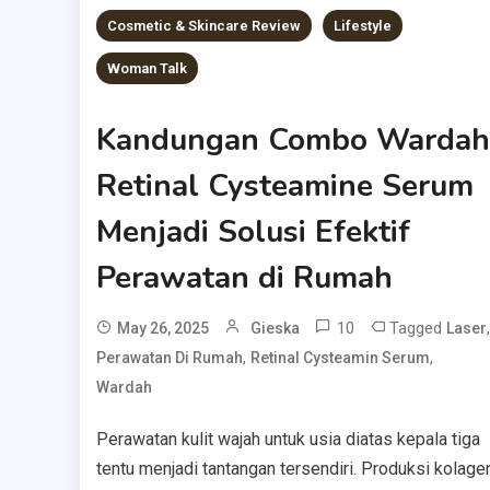
Cosmetic & Skincare Review
Lifestyle
Woman Talk
Kandungan Combo Wardah
Retinal Cysteamine Serum
Menjadi Solusi Efektif
Perawatan di Rumah
10
Tagged
,
May 26, 2025
Gieska
Laser
,
,
Perawatan Di Rumah
Retinal Cysteamin Serum
Wardah
Perawatan kulit wajah untuk usia diatas kepala tiga
tentu menjadi tantangan tersendiri. Produksi kolage