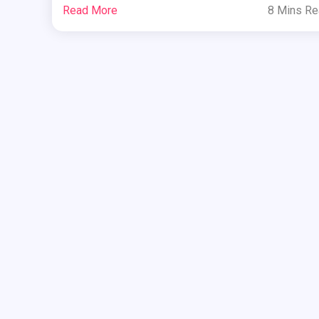
Read More
8 Mins R