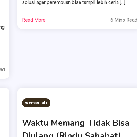
solusi agar perempuan bisa tampil lebih ceria […]
Read More
6 Mins Rea
ang
ead
Woman Talk
Waktu Memang Tidak Bisa
Diulang (Rindu Sahabat)