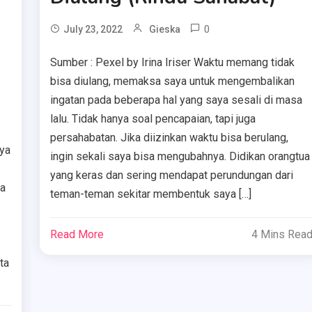
0
July 23, 2022
Gieska
Sumber : Pexel by Irina Iriser Waktu memang tidak
bisa diulang, memaksa saya untuk mengembalikan
ingatan pada beberapa hal yang saya sesali di masa
lalu. Tidak hanya soal pencapaian, tapi juga
persahabatan. Jika diizinkan waktu bisa berulang,
ya
ingin sekali saya bisa mengubahnya. Didikan orangtua
yang keras dan sering mendapat perundungan dari
ga
teman-teman sekitar membentuk saya […]
Read More
4 Mins Rea
ta