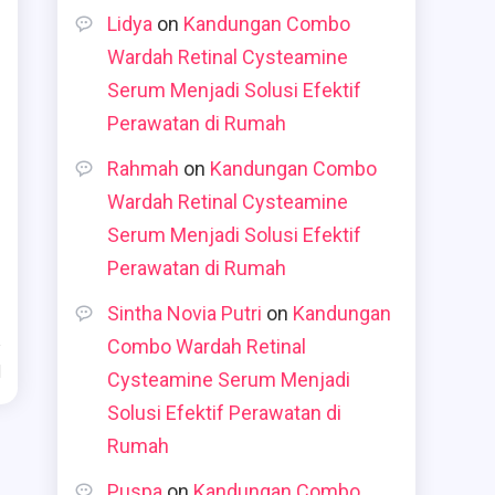
Lidya
on
Kandungan Combo
Wardah Retinal Cysteamine
Serum Menjadi Solusi Efektif
Perawatan di Rumah
Rahmah
on
Kandungan Combo
Wardah Retinal Cysteamine
Serum Menjadi Solusi Efektif
Perawatan di Rumah
Sintha Novia Putri
on
Kandungan
Combo Wardah Retinal
d
Cysteamine Serum Menjadi
Solusi Efektif Perawatan di
Rumah
Puspa
on
Kandungan Combo