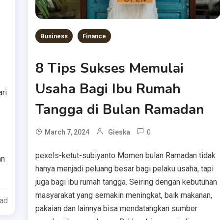
Business
Finance
8 Tips Sukses Memulai
Usaha Bagi Ibu Rumah
ri
Tangga di Bulan Ramadan
0
March 7, 2024
Gieska
pexels-ketut-subiyanto Momen bulan Ramadan tidak
an
hanya menjadi peluang besar bagi pelaku usaha, tapi
juga bagi ibu rumah tangga. Seiring dengan kebutuhan
masyarakat yang semakin meningkat, baik makanan,
ead
pakaian dan lainnya bisa mendatangkan sumber