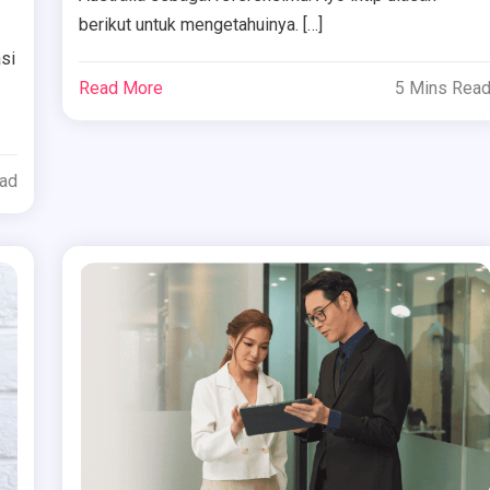
berikut untuk mengetahuinya. […]
si
Read More
5 Mins Rea
ead