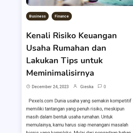
Business
Finance
Kenali Risiko Keuangan
Usaha Rumahan dan
Lakukan Tips untuk
Meminimalisirnya
0
December 24, 2023
Gieska
Pexels.com Dunia usaha yang semakin kompetitif
memiliki tantangan yang penuh risiko, meskipun
masih dalam bentuk usaha rumahan. Untuk
memulainya, kamu harus siap menangani masalah
bisnis yang kompleks. Mulai dari pengadaan bahan