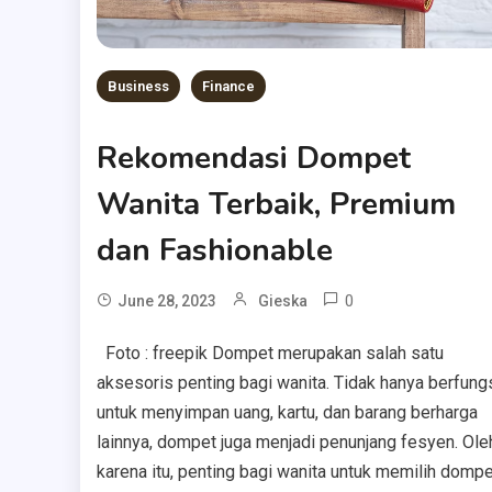
Business
Finance
Rekomendasi Dompet
Wanita Terbaik, Premium
dan Fashionable
0
June 28, 2023
Gieska
Foto : freepik Dompet merupakan salah satu
aksesoris penting bagi wanita. Tidak hanya berfung
untuk menyimpan uang, kartu, dan barang berharga
lainnya, dompet juga menjadi penunjang fesyen. Ole
karena itu, penting bagi wanita untuk memilih dompe