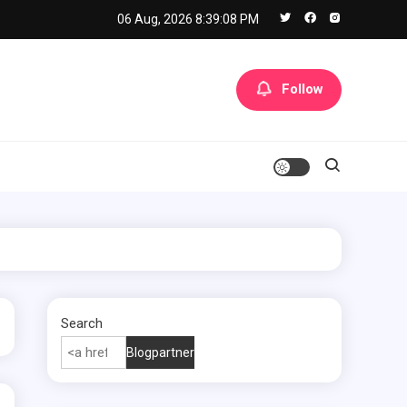
06 Aug, 2026
8:39:09 PM
Follow
Search
Blogpartner