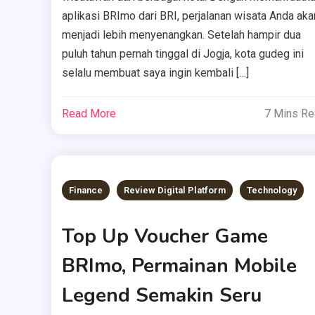
aplikasi BRImo dari BRI, perjalanan wisata Anda aka
menjadi lebih menyenangkan. Setelah hampir dua
puluh tahun pernah tinggal di Jogja, kota gudeg ini
selalu membuat saya ingin kembali […]
Read More
7 Mins R
Finance
Review Digital Platform
Technology
Top Up Voucher Game
BRImo, Permainan Mobile
Legend Semakin Seru