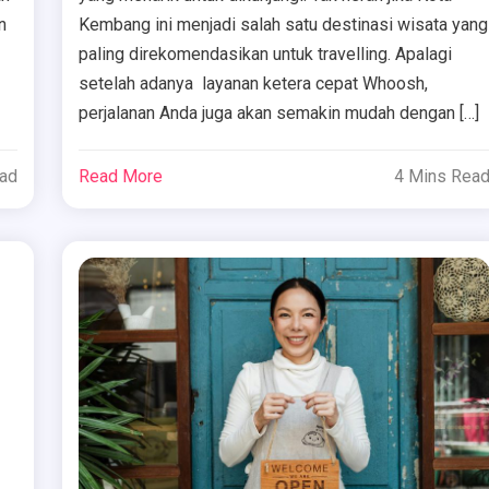
n
Kembang ini menjadi salah satu destinasi wisata yang
paling direkomendasikan untuk travelling. Apalagi
setelah adanya layanan ketera cepat Whoosh,
perjalanan Anda juga akan semakin mudah dengan […]
ead
Read More
4 Mins Rea