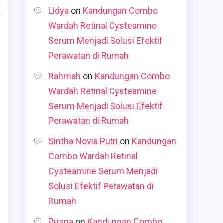
Lidya
on
Kandungan Combo
Wardah Retinal Cysteamine
Serum Menjadi Solusi Efektif
Perawatan di Rumah
Rahmah
on
Kandungan Combo
Wardah Retinal Cysteamine
Serum Menjadi Solusi Efektif
Perawatan di Rumah
Sintha Novia Putri
on
Kandungan
Combo Wardah Retinal
Cysteamine Serum Menjadi
Solusi Efektif Perawatan di
Rumah
Puspa
on
Kandungan Combo