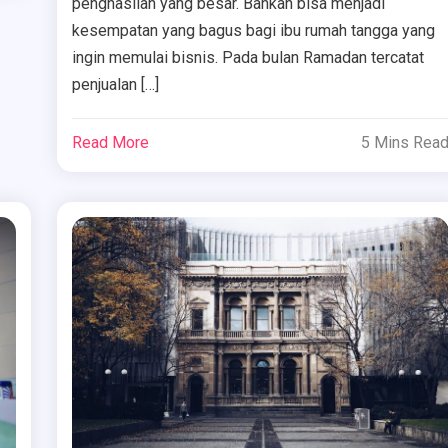
penghasilan yang besar. Bahkan bisa menjadi
kesempatan yang bagus bagi ibu rumah tangga yang
ingin memulai bisnis. Pada bulan Ramadan tercatat
penjualan […]
Read More
5 Mins Rea