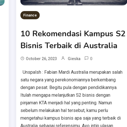
Finance
10 Rekomendasi Kampus S2
Bisnis Terbaik di Australia
0
October 26, 2023
Gieska
Unspalsh : Fabian Mardi Australia merupakan salah
satu negara yang perekonomiannya berkembang
dengan pesat. Begitu pula dengan pendidikannya.
Itulah mengapa melanjutkan S2 bisnis dengan
pinjaman KTA menjadi hal yang penting. Namun
sebelum melakukan hal tersebut, kamu perlu
mengetahui kampus bisnis apa saja yang terbaik di
Australia sebagai referensimu. Ayo intip ulasan