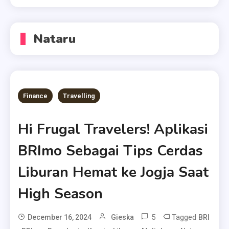
Nataru
Finance
Travelling
Hi Frugal Travelers! Aplikasi
BRImo Sebagai Tips Cerdas
Liburan Hemat ke Jogja Saat
High Season
5
Tagged
December 16, 2024
Gieska
BRI