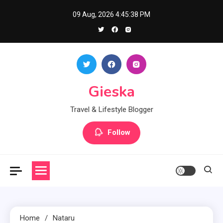
Skip
09 Aug, 2026
4:45:39 PM
to
content
Gieska
Travel & Lifestyle Blogger
Follow
Home
Nataru