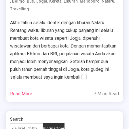
,
,
,
,
,
,
,
,
BRImo
Bus
Jogja
Kereta
Liburan
Malioboro
Nataru
Travelling
Akhir tahun selalu identik dengan liburan Nataru.
Rentang waktu liburan yang cukup panjang ini selalu
membuat kota wisata seperti Jogja, dipenuhi
wisatawan dari berbagai kota. Dengan memanfaatkan
aplikasi BRImo dari BRI, perjalanan wisata Anda akan
menjadi lebih menyenangkan. Setelah hampir dua
puluh tahun pernah tinggal di Jogja, kota gudeg ini
selalu membuat saya ingin kembali […]
Read More
7 Mins Read
Search
Blogpartner