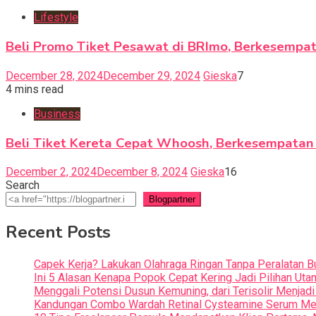
Lifestyle
Beli Promo Tiket Pesawat di BRImo, Berkesempa
December 28, 2024
December 29, 2024
Gieska
7
4 mins read
Business
Beli Tiket Kereta Cepat Whoosh, Berkesempata
December 2, 2024
December 8, 2024
Gieska
16
Search
Blogpartner
Recent Posts
Capek Kerja? Lakukan Olahraga Ringan Tanpa Peralatan B
Ini 5 Alasan Kenapa Popok Cepat Kering Jadi Pilihan Uta
Menggali Potensi Dusun Kemuning, dari Terisolir Menja
Kandungan Combo Wardah Retinal Cysteamine Serum Menj