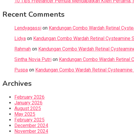
10 Tips Freelancer Pemula Mendapatkan Klien Pertama, N
Recent Comments
Lendyagassi
on
Kandungan Combo Wardah Retinal Cystea
Lidya
on
Kandungan Combo Wardah Retinal Cysteamine Se
Rahmah
on
Kandungan Combo Wardah Retinal Cysteamine 
Sintha Novia Putri
on
Kandungan Combo Wardah Retinal C
Puspa
on
Kandungan Combo Wardah Retinal Cysteamine S
Archives
February 2026
January 2026
August 2025
May 2025
February 2025
December 2024
November 2024