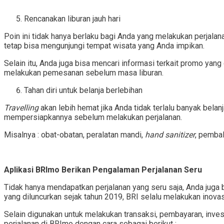
Rencanakan liburan jauh hari
Poin ini tidak hanya berlaku bagi Anda yang melakukan perjala
tetap bisa mengunjungi tempat wisata yang Anda impikan.
Selain itu, Anda juga bisa mencari informasi terkait promo ya
melakukan pemesanan sebelum masa liburan.
Tahan diri untuk belanja berlebihan
Travelling
akan lebih hemat jika Anda tidak terlalu banyak belan
mempersiapkannya sebelum melakukan perjalanan.
Misalnya : obat-obatan, peralatan mandi,
hand sanitizer
, pembal
Aplikasi BRImo Berikan Pengalaman Perjalanan Seru
Tidak hanya mendapatkan perjalanan yang seru saja, Anda jug
yang diluncurkan sejak tahun 2019, BRI selalu melakukan inova
Selain digunakan untuk melakukan transaksi, pembayaran, inves
perjalanan di BRImo dengan cara sebagai berikut :