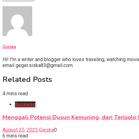
Gieska
Hi! I'm a writer and blogger who loves traveling, watching movie
email geger.siska83@gmail.com.
Related Posts
4 mins read
Business
Menggali Potensi Dusun Kemuning, dari Terisol
August 25, 2025
Gieska
0
6 mins read