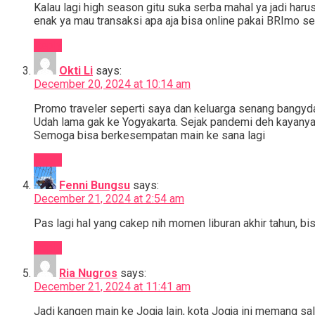
Kalau lagi high season gitu suka serba mahal ya jadi ha
enak ya mau transaksi apa aja bisa online pakai BRImo se
Reply
Okti Li
says:
December 20, 2024 at 10:14 am
Promo traveler seperti saya dan keluarga senang bangyda
Udah lama gak ke Yogyakarta. Sejak pandemi deh kayany
Semoga bisa berkesempatan main ke sana lagi
Reply
Fenni Bungsu
says:
December 21, 2024 at 2:54 am
Pas lagi hal yang cakep nih momen liburan akhir tahun, b
Reply
Ria Nugros
says:
December 21, 2024 at 11:41 am
Jadi kangen main ke Jogja lain, kota Jogja ini memang s