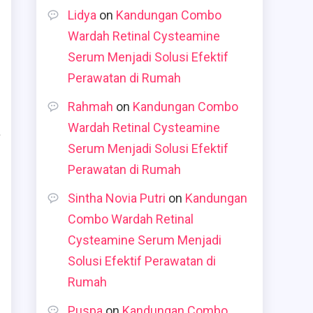
Lidya
on
Kandungan Combo
Wardah Retinal Cysteamine
Serum Menjadi Solusi Efektif
Perawatan di Rumah
Rahmah
on
Kandungan Combo
Wardah Retinal Cysteamine
a
Serum Menjadi Solusi Efektif
Perawatan di Rumah
Sintha Novia Putri
on
Kandungan
Combo Wardah Retinal
Cysteamine Serum Menjadi
Solusi Efektif Perawatan di
Rumah
Puspa
on
Kandungan Combo