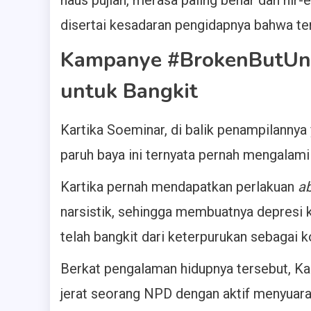
disertai kesadaran pengidapnya bahwa te
Kampanye #BrokenButUnB
untuk Bangkit
Kartika Soeminar, di balik penampilanny
paruh baya ini ternyata pernah mengalami
Kartika pernah mendapatkan perlakuan
a
narsistik, sehingga membuatnya depresi k
telah bangkit dari keterpurukan sebagai 
Berkat pengalaman hidupnya tersebut, Ka
jerat seorang NPD dengan aktif menyuar