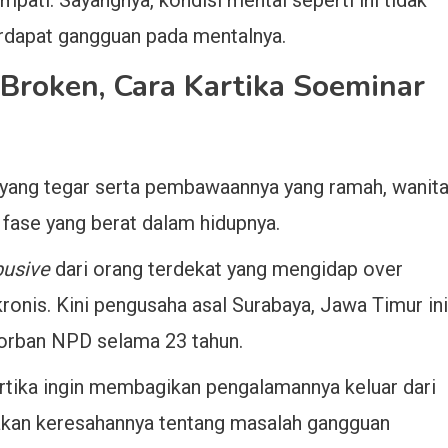
rdapat gangguan pada mentalnya.
roken, Cara Kartika Soeminar
a yang tegar serta pembawaannya yang ramah, wanit
 fase yang berat dalam hidupnya.
busive
dari orang terdekat yang mengidap over
ronis. Kini pengusaha asal Surabaya, Jawa Timur ini
korban NPD selama 23 tahun.
rtika ingin membagikan pengalamannya keluar dari
akan keresahannya tentang masalah gangguan