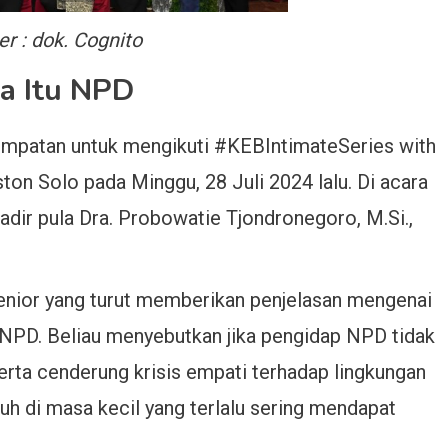
r : dok. Cognito
a Itu NPD
empatan untuk mengikuti #KEBIntimateSeries with
ton Solo pada Minggu, 28 Juli 2024 lalu. Di acara
i hadir pula Dra. Probowatie Tjondronegoro, M.Si.,
nior yang turut memberikan penjelasan mengenai
 NPD. Beliau menyebutkan jika pengidap NPD tidak
erta cenderung krisis empati terhadap lingkungan
uh di masa kecil yang terlalu sering mendapat