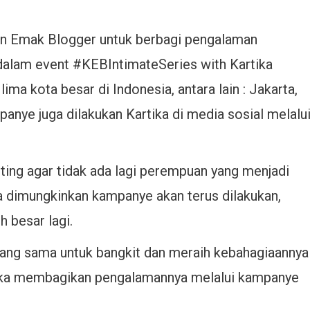
n Emak Blogger untuk berbagi pengalaman
alam event #KEBIntimateSeries with Kartika
ima kota besar di Indonesia, antara lain : Jakarta,
nye juga dilakukan Kartika di media sosial melalu
ting agar tidak ada lagi perempuan yang menjadi
a dimungkinkan kampanye akan terus dilakukan,
 besar lagi.
yang sama untuk bangkit dan meraih kebahagiaannya
rtika membagikan pengalamannya melalui kampanye