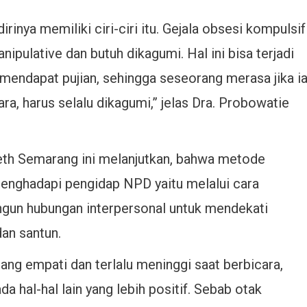
inya memiliki ciri-ciri itu. Gejala obsesi kompulsif
pulative dan butuh dikagumi. Hal ini bisa terjadi
 mendapat pujian, sehingga seseorang merasa jika i
ra, harus selalu dikagumi,” jelas Dra. Probowatie
th Semarang ini melanjutkan, bahwa metode
enghadapi pengidap NPD yaitu melalui cara
gun hubungan interpersonal untuk mendekati
dan santun.
rang empati dan terlalu meninggi saat berbicara,
a hal-hal lain yang lebih positif. Sebab otak