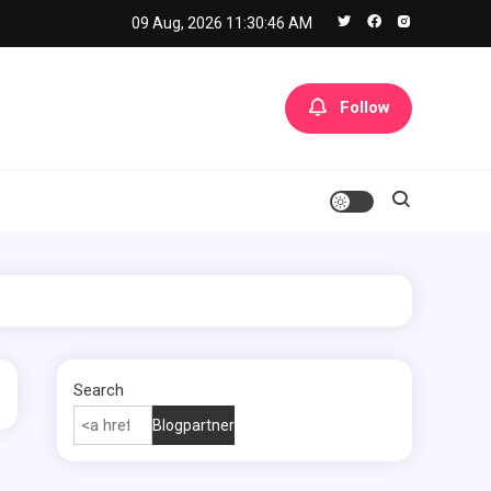
09 Aug, 2026
11:30:47 AM
Follow
Search
Blogpartner