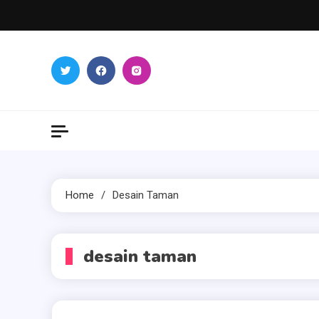
Skip
to
content
Home
Desain Taman
desain taman