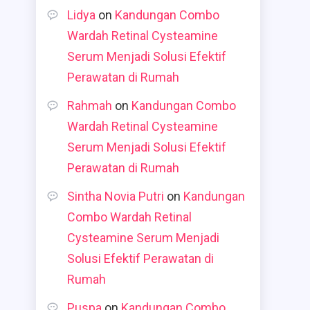
Lidya
on
Kandungan Combo
Wardah Retinal Cysteamine
Serum Menjadi Solusi Efektif
Perawatan di Rumah
Rahmah
on
Kandungan Combo
Wardah Retinal Cysteamine
Serum Menjadi Solusi Efektif
Perawatan di Rumah
Sintha Novia Putri
on
Kandungan
Combo Wardah Retinal
Cysteamine Serum Menjadi
Solusi Efektif Perawatan di
Rumah
Puspa
on
Kandungan Combo