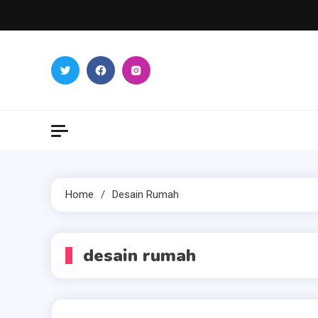
Skip
to
content
Home
Desain Rumah
desain rumah