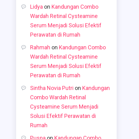
Lidya
on
Kandungan Combo
Wardah Retinal Cysteamine
Serum Menjadi Solusi Efektif
Perawatan di Rumah
Rahmah
on
Kandungan Combo
Wardah Retinal Cysteamine
Serum Menjadi Solusi Efektif
Perawatan di Rumah
Sintha Novia Putri
on
Kandungan
Combo Wardah Retinal
Cysteamine Serum Menjadi
Solusi Efektif Perawatan di
Rumah
Puspa
on
Kandungan Combo