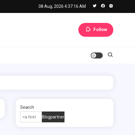
08 Aug, 2026
4:37:17 AM
Follow
Search
Blogpartner