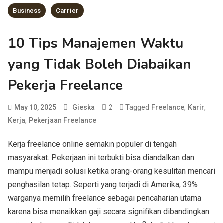
Business
Carrier
10 Tips Manajemen Waktu
yang Tidak Boleh Diabaikan
Pekerja Freelance
2
Tagged
,
,
May 10, 2025
Gieska
Freelance
Karir
,
Kerja
Pekerjaan Freelance
Kerja freelance online semakin populer di tengah
masyarakat. Pekerjaan ini terbukti bisa diandalkan dan
mampu menjadi solusi ketika orang-orang kesulitan mencari
penghasilan tetap. Seperti yang terjadi di Amerika, 39%
warganya memilih freelance sebagai pencaharian utama
karena bisa menaikkan gaji secara signifikan dibandingkan