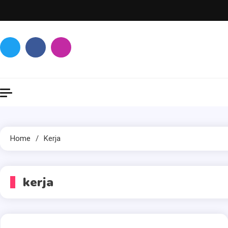
Skip
to
content
Home
Kerja
kerja