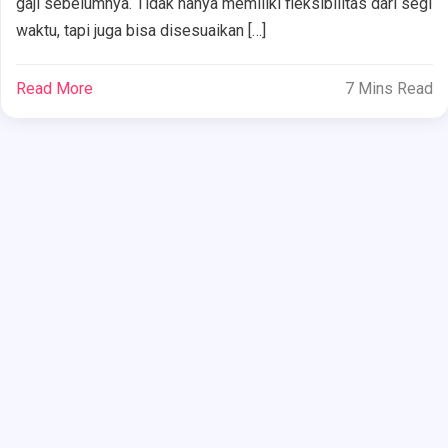
gaji sebelumnya. Tidak hanya memiliki fleksibilitas dari segi
waktu, tapi juga bisa disesuaikan […]
Read More
7 Mins Read