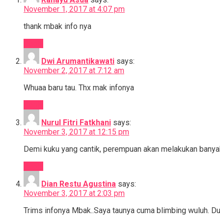
November 1, 2017 at 4:07 pm
thank mbak info nya
Reply
Dwi Arumantikawati
says:
November 2, 2017 at 7:12 am
Whuaa baru tau. Thx mak infonya
Reply
Nurul Fitri Fatkhani
says:
November 3, 2017 at 12:15 pm
Demi kuku yang cantik, perempuan akan melakukan banyak h
Reply
Dian Restu Agustina
says:
November 3, 2017 at 2:03 pm
Trims infonya Mbak..Saya taunya cuma blimbing wuluh. Dul