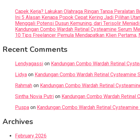
Capek Kerja? Lakukan Olahraga Ringan Tanpa Peralatan B
Ini 5 Alasan Kenapa Popok Cepat Kering Jadi Pilihan Uta
Menggali Potensi Dusun Kemuning, dari Terisolir Menja
Kandungan Combo Wardah Retinal Cysteamine Serum Menj
10 Tips Freelancer Pemula Mendapatkan Klien Pertama, N
Recent Comments
Lendyagassi
on
Kandungan Combo Wardah Retinal Cystea
Lidya
on
Kandungan Combo Wardah Retinal Cysteamine Se
Rahmah
on
Kandungan Combo Wardah Retinal Cysteamine 
Sintha Novia Putri
on
Kandungan Combo Wardah Retinal C
Puspa
on
Kandungan Combo Wardah Retinal Cysteamine S
Archives
February 2026