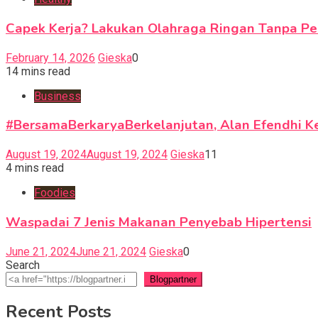
Capek Kerja? Lakukan Olahraga Ringan Tanpa Pe
February 14, 2026
Gieska
0
14 mins read
Business
#BersamaBerkaryaBerkelanjutan, Alan Efendhi 
August 19, 2024
August 19, 2024
Gieska
11
4 mins read
Foodies
Waspadai 7 Jenis Makanan Penyebab Hipertensi
June 21, 2024
June 21, 2024
Gieska
0
Search
Blogpartner
Recent Posts