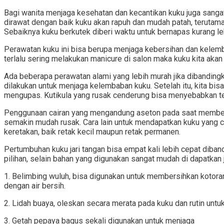
Bagi wanita menjaga kesehatan dan kecantikan kuku juga sanga
dirawat dengan baik kuku akan rapuh dan mudah patah, terutama
Sebaiknya kuku berkutek diberi waktu untuk bernapas kurang l
Perawatan kuku ini bisa berupa menjaga kebersihan dan kelembab
terlalu sering melakukan manicure di salon maka kuku kita akan
Ada beberapa perawatan alami yang lebih murah jika dibandingk
dilakukan untuk menjaga kelembaban kuku. Setelah itu, kita bi
mengupas. Kutikula yang rusak cenderung bisa menyebabkan terk
Penggunaan cairan yang mengandung aseton pada saat members
semakin mudah rusak. Cara lain untuk mendapatkan kuku yang c
keretakan, baik retak kecil maupun retak permanen.
Pertumbuhan kuku jari tangan bisa empat kali lebih cepat diba
pilihan, selain bahan yang digunakan sangat mudah di dapatkan
1. Belimbing wuluh, bisa digunakan untuk membersihkan kotoran
dengan air bersih.
2. Lidah buaya, oleskan secara merata pada kuku dan rutin unt
3. Getah pepaya bagus sekali digunakan untuk menjaga