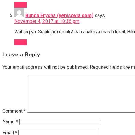
Reply
Bunda Erysha (yenisovia.com)
says:
November 4, 2017 at 10:36 pm
Wah aq ya. Sejak jadi emak2 dan anaknya masih kecil. B
Reply
Leave a Reply
Your email address will not be published.
Required fields are 
Comment
*
Name
*
Email
*