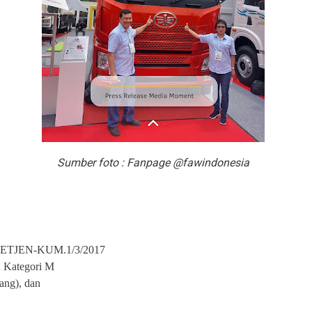
Sumber foto : Fanpage @fawindonesia
/SETJEN-KUM.1/3/2017
 Kategori M
ang), dan