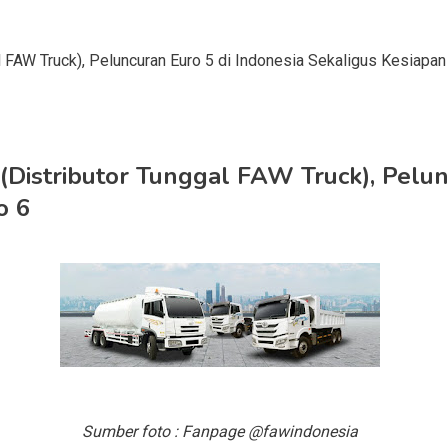
l FAW Truck), Peluncuran Euro 5 di Indonesia Sekaligus Kesiapa
Distributor Tunggal FAW Truck), Pelunc
o 6
Sumber foto : Fanpage @fawindonesia