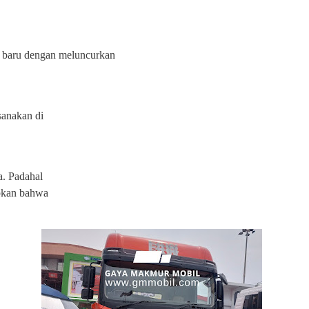
baru dengan meluncurkan
sanakan di
a. Padahal
apkan bahwa