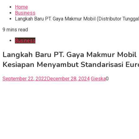
for:
Home
Business
Langkah Baru PT. Gaya Makmur Mobil (Distributor Tungga
9 mins read
Business
Langkah Baru PT. Gaya Makmur Mobil (
Kesiapan Menyambut Standarisasi Eur
September 22, 2022
December 28, 2024
Gieska
0