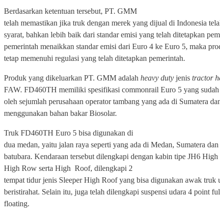
Berdasarkan ketentuan tersebut, PT. GMM
telah memastikan jika truk dengan merek yang dijual di Indonesia te
syarat, bahkan lebih baik dari standar emisi yang telah ditetapkan pem
pemerintah menaikkan standar emisi dari Euro 4 ke Euro 5, maka pro
tetap memenuhi regulasi yang telah ditetapkan pemerintah.
Produk yang dikeluarkan PT. GMM adalah
heavy duty
jenis
tractor 
FAW. FD460TH memiliki spesifikasi commonrail Euro 5 yang sudah 
oleh sejumlah perusahaan operator tambang yang ada di Sumatera d
menggunakan bahan bakar Biosolar.
Truk FD460TH Euro 5 bisa digunakan di
dua medan, yaitu jalan raya seperti yang ada di Medan, Sumatera d
batubara. Kendaraan tersebut dilengkapi dengan kabin tipe JH6 High
High Row serta High
Roof, dilengkapi 2
tempat tidur jenis Sleeper High Roof yang bisa digunakan awak truk 
beristirahat. Selain itu, juga telah dilengkapi suspensi udara 4 point ful
floating.