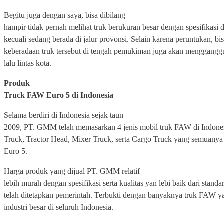
Begitu juga dengan saya, bisa dibilang
hampir tidak pernah melihat truk berukuran besar dengan spesifikasi d
kecuali sedang berada di jalur provonsi. Selain karena peruntukan, bi
keberadaan truk tersebut di tengah pemukiman juga akan menggangg
lalu lintas kota.
Produk
Truck FAW Euro 5 di Indonesia
Selama berdiri di Indonesia sejak taun
2009, PT. GMM telah memasarkan 4 jenis mobil truk FAW di Indone
Truck, Tractor Head, Mixer Truck, serta Cargo Truck yang semuanya
Euro 5.
Harga produk yang dijual PT. GMM relatif
lebih murah dengan spesifikasi serta kualitas yan lebi baik dari standa
telah ditetapkan pemerintah. Terbukti dengan banyaknya truk FAW 
industri besar di seluruh Indonesia.