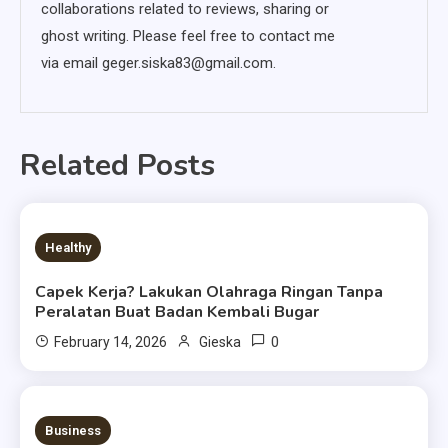
collaborations related to reviews, sharing or
ghost writing. Please feel free to contact me
via email geger.siska83@gmail.com.
Related Posts
4 MINS READ
Healthy
Capek Kerja? Lakukan Olahraga Ringan Tanpa
Peralatan Buat Badan Kembali Bugar
0
February 14, 2026
Gieska
14 MINS READ
Business