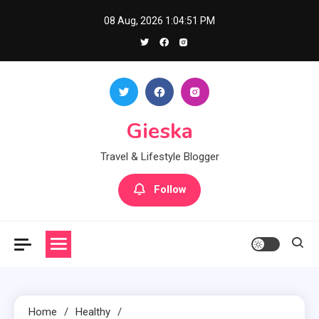
Skip
08 Aug, 2026
1:04:52 PM
to
content
Gieska
Travel & Lifestyle Blogger
Follow
Home
Healthy