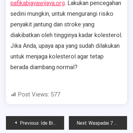
pafikabjayawijaya.org
. Lakukan pencegahan
sedini mungkin, untuk mengurangi risiko
penyakit jantung dan stroke yang
diakibatkan oleh tingginya kadar kolesterol.
Jika Anda, upaya apa yang sudah dilakukan
untuk menjaga kolesterol agar tetap
berada diambang normal?
Post Views:
577
Post
Previous:
Ide Bisnis Rumahan Bagi Pemula, Modal Gadget Berpeluang Untung Besar
Next:
Waspadai 7 Jenis Makanan Penyebab Hipertensi