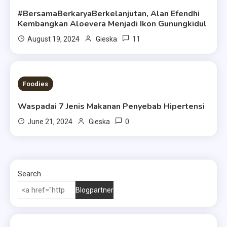
#BersamaBerkaryaBerkelanjutan, Alan Efendhi
Kembangkan Aloevera Menjadi Ikon Gunungkidul
11
August 19, 2024
Gieska
4 MINS READ
Foodies
Waspadai 7 Jenis Makanan Penyebab Hipertensi
0
June 21, 2024
Gieska
Search
Blogpartner