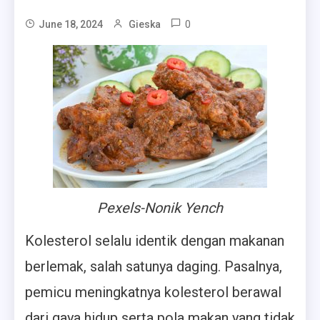
0
June 18, 2024
Gieska
Pexels-Nonik Yench
Kolesterol selalu identik dengan makanan
berlemak, salah satunya daging. Pasalnya,
pemicu meningkatnya kolesterol berawal
dari gaya hidup serta pola makan yang tidak