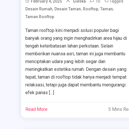
10
Tagged
February 4, 2025
Gieska
,
,
,
,
Desain Rumah
Desain Taman
Rooftop
Taman
Taman Rooftop
Taman rooftop kini menjadi solusi populer bagi
banyak orang yang ingin menghadirkan area hijau di
tengah keterbatasan lahan perkotaan. Selain
memberikan nuansa asri, taman ini juga membantu
menciptakan udara yang lebih segar dan
meningkatkan estetika rumah. Dengan desain yang
tepat, taman di rooftop tidak hanya menjadi tempat
relaksasi, tetapi juga dapat membantu mengurangi
efek panas […]
Read More
5 Mins R