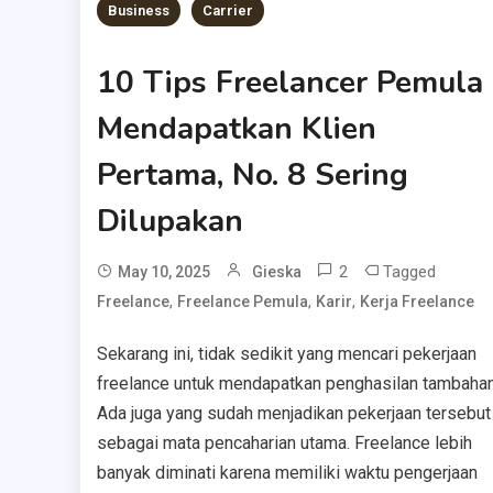
Business
Carrier
10 Tips Freelancer Pemula
Mendapatkan Klien
Pertama, No. 8 Sering
Dilupakan
2
Tagged
May 10, 2025
Gieska
,
,
,
Freelance
Freelance Pemula
Karir
Kerja Freelance
Sekarang ini, tidak sedikit yang mencari pekerjaan
freelance untuk mendapatkan penghasilan tambahan
Ada juga yang sudah menjadikan pekerjaan tersebut
sebagai mata pencaharian utama. Freelance lebih
banyak diminati karena memiliki waktu pengerjaan