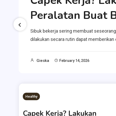
a,
Capek Kerja? La
Peralatan Buat 
Sibuk bekerja sering membuat seseorang j
dilakukan secara rutin dapat memberikan
Gieska
February 14, 2026
Healthy
Capek Kerja? Lakukan