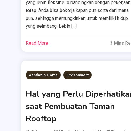
yang lebih fleksibel dibandingkan dengan pekerjaan
tetap. Anda bisa bekerja kapan pun serta dari mana
pun, sehingga memungkinkan untuk memiliki hidup
yang seimbang. Lebih […]
Read More
3 Mins R
Aesthetic Home
Environment
Hal yang Perlu Diperhatika
saat Pembuatan Taman
Rooftop