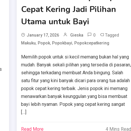
Cepat Kering Jadi Pilihan
Utama untuk Bayi
0
Tagged
January 17, 2026
Gieska
,
,
,
Makuku
Popok
Popokbayi
Popokcepatkering
Memilih popok untuk si kecil memang bukan hal yang
mudah. Banyak sekali pilihan yang tersedia di pasaran
s
sehingga terkadang membuat Anda bingung. Salah
satu fitur yang kini banyak dicari para orang tua adalah
popok cepat kering terbaik. Jenis popok ini memang
menawarkan banyak keunggulan yang bisa membuat
bayi lebih nyaman. Popok yang cepat kering sangat
[…]
Read More
4 Mins Rea