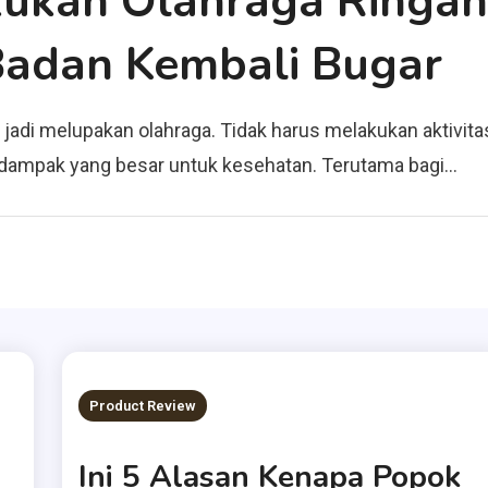
kukan Olahraga Ringa
Badan Kembali Bugar
adi melupakan olahraga. Tidak harus melakukan aktivitas 
 dampak yang besar untuk kesehatan. Terutama bagi…
Product Review
Ini 5 Alasan Kenapa Popok